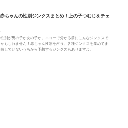
…赤ちゃんの性別ジンクスまとめ！上の子つむじをチェ
ス
の性別が男の子か女の子か。エコーで分かる前にこんなジンクスで
いかもしれません！赤ちゃん性別を占う、各種ジンクスを集めてま
妊娠していないうちから予想するジンクスもありますよ。