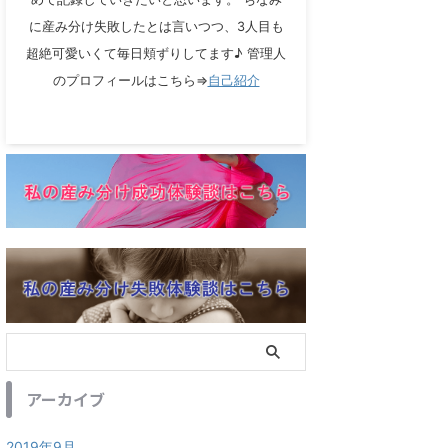
に産み分け失敗したとは言いつつ、3人目も
超絶可愛いくて毎日頬ずりしてます♪ 管理人
のプロフィールはこちら⇒
自己紹介
アーカイブ
2019年9月