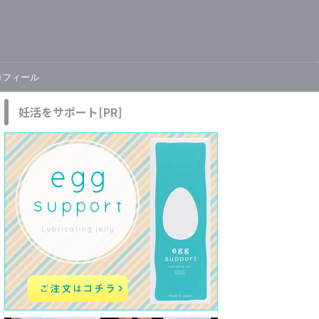
ロフィール
妊活をサポート[PR]