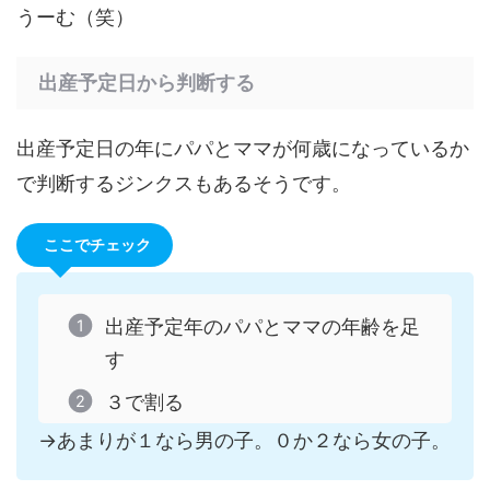
うーむ（笑）
出産予定日から判断する
出産予定日の年にパパとママが何歳になっているか
で判断するジンクスもあるそうです。
ここでチェック
出産予定年のパパとママの年齢を足
す
３で割る
→あまりが１なら男の子。０か２なら女の子。