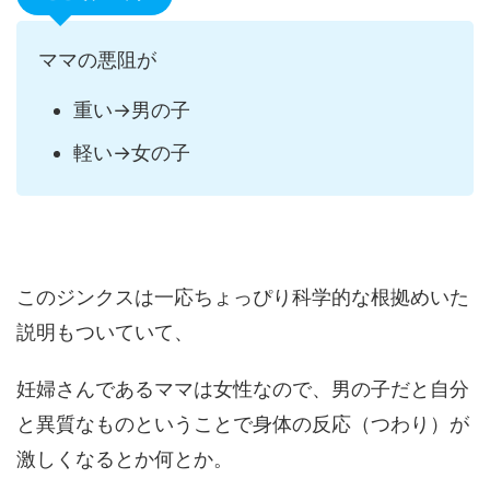
ママの悪阻が
重い→男の子
軽い→女の子
このジンクスは一応ちょっぴり科学的な根拠めいた
説明もついていて、
妊婦さんであるママは女性なので、男の子だと自分
と異質なものということで身体の反応（つわり）が
激しくなるとか何とか。