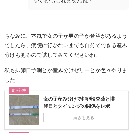
いいかもしれませんね！
ちなみに、本気で女の子か男の子か希望があるよう
でしたら、病院に行かないまでも自分でできる産み
分けもあるので試してみてくださいね。
私も排卵日予測とか産み分けゼリーとか色々やりま
した！
参考記事
女の子産み分けで排卵検査薬と排
卵日とタイミングの関係をレポ
続きを見る