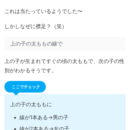
これは当たっているようでした〜
しかしなぜに襟足？（笑）
上の子の太ももの線で
上の子が生まれてすぐの頃の太ももで、次の子の性
別がわかるそうです。
ここでチェック
上の子の太ももに
線が1本ある→男の子
線が2本ある→女の子