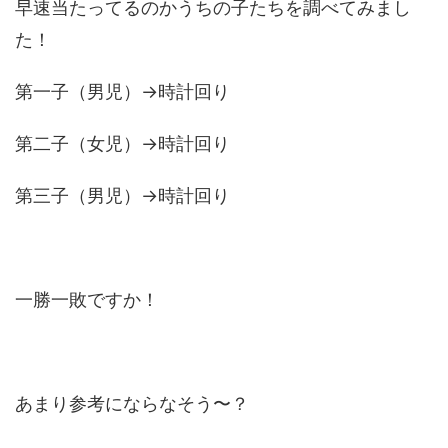
早速当たってるのかうちの子たちを調べてみまし
た！
第一子（男児）→時計回り
第二子（女児）→時計回り
第三子（男児）→時計回り
一勝一敗ですか！
あまり参考にならなそう〜？