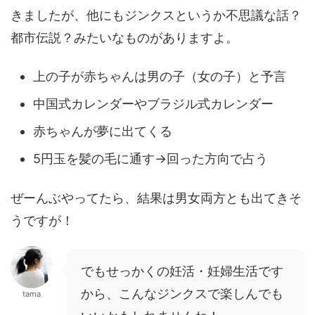
きましたが、他にもジンクスというか不思議な話？
都市伝説？みたいなものがありますよ。
上の子が赤ちゃんは男の子（女の子）と予言
中国式カレンダーやブラジル式カレンダー
赤ちゃんが夢に出てくる
5円玉を髪の毛に通す→回った方向で占う
ぜーんぶやってたら、結果は男女両方とも出てきそ
うですが！
でもせっかくの妊活・妊婦生活です
から、こんなジンクスで楽しんでも
tama