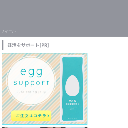
ロフィール
妊活をサポート[PR]