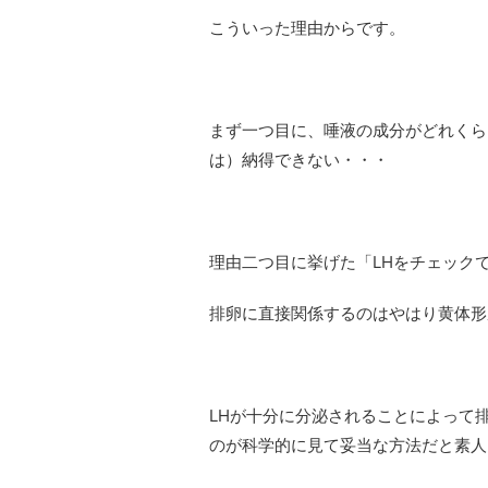
こういった理由からです。
まず一つ目に、唾液の成分がどれくら
は）納得できない・・・
理由二つ目に挙げた「LHをチェック
排卵に直接関係するのはやはり黄体形
LHが十分に分泌されることによって
のが科学的に見て妥当な方法だと素人