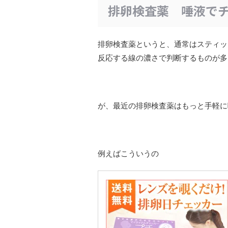
排卵検査薬 唾液で
排卵検査薬というと、通常はスティッ
反応する線の濃さで判断するものが多
が、最近の排卵検査薬はもっと手軽に
例えばこういうの