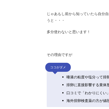
じゃあもし前から知っていたら自分自
うと・・・
多分使わないと思います！
その理由ですが
ココがダメ
唾液の粘度や塩分って排
排卵に直接影響する黄体
口コミで「わかりにくい
海外排卵検査薬の方が値