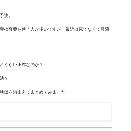
予測。
卵検査薬を使う人が多いですが、最近は尿でなくて唾液
れくらい正確なのか？
法？
験談を踏まえてまとめてみました。