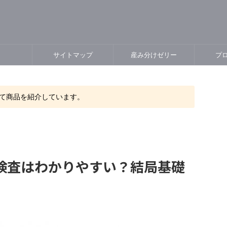
e
サイトマップ
産み分けゼリー
プ
て商品を紹介しています。
検査はわかりやすい？結局基礎