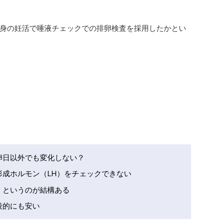
身の妊活で唾液チェックでの排卵検査を採用したかとい
卵日以外でも変化しない？
形成ホルモン（LH）をチェックできない
」というのが結構ある
段的にも安い