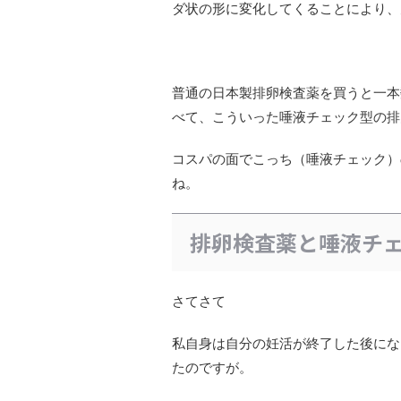
ダ状の形に変化してくることにより、
普通の日本製排卵検査薬を買うと一本
べて、こういった唾液チェック型の排
コスパの面でこっち（唾液チェック）
ね。
排卵検査薬と唾液チ
さてさて
私自身は自分の妊活が終了した後にな
たのですが。