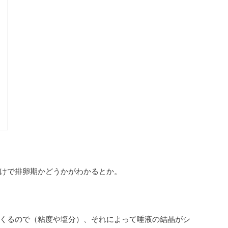
けで排卵期かどうかがわかるとか。
くるので（粘度や塩分）、それによって唾液の結晶がシ