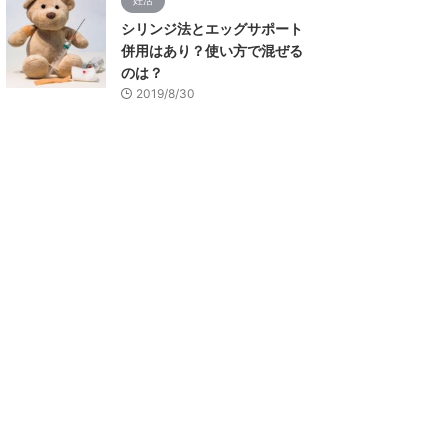
妊活
シリンジ法とエッグサポート
併用はあり？使い方で混ぜる
のは？
2019/8/30