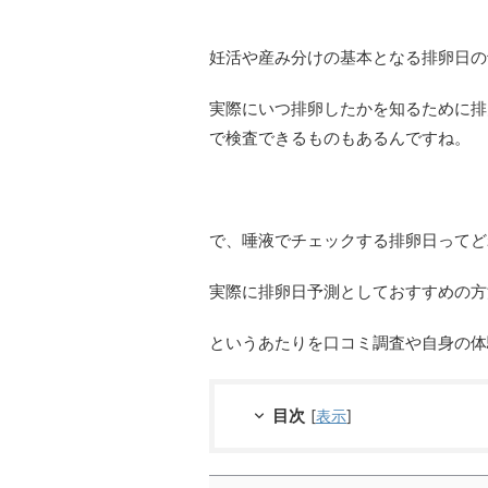
妊活や産み分けの基本となる排卵日の
実際にいつ排卵したかを知るために排
で検査できるものもあるんですね。
で、唾液でチェックする排卵日ってど
実際に排卵日予測としておすすめの方
というあたりを口コミ調査や自身の体
目次
[
表示
]