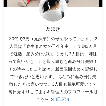
たまき
30代で3児（兄妹弟）の母をやっています。 2
人目は「春生まれ女の子今年中！」で約3カ月
で妊活・産み分け成功。しかし3人目は「姉妹
って良いかも！」と取り組むも産み分け失敗！
その時やったこと諸々、勝因敗因含めて記録し
ていきたいと思います。 ちなみに産み分け失
敗したとは言いつつ、3人目も超絶可愛いくて
毎日頬ずりしてます♪ 管理人のプロフィールは
こちら⇒
自己紹介