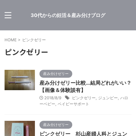
30代からの妊活＆産み分けブログ
HOME
>
ピンクゼリー
ピンクゼリー
産み分けゼリー
産み分けゼリー比較…結局どれがいい？
【画像＆体験談有】
2018/8/9
ピンクゼリー
,
ジュンビー
,
ハロ
ーベビー
,
ベイビーサポート
産み分けゼリー
ピンクゼリー 杉山産婦人科とジュン