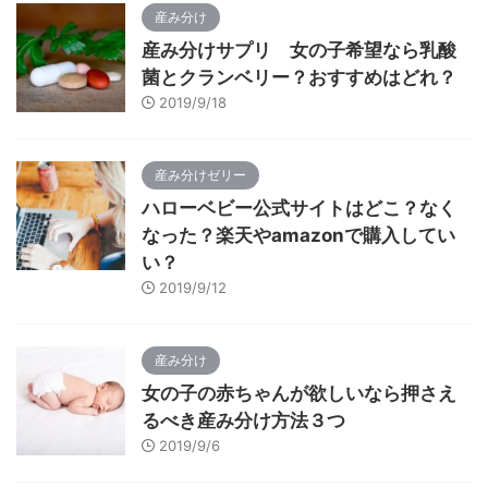
産み分け
産み分けサプリ 女の子希望なら乳酸
菌とクランベリー？おすすめはどれ？
2019/9/18
産み分けゼリー
ハローベビー公式サイトはどこ？なく
なった？楽天やamazonで購入してい
い？
2019/9/12
産み分け
女の子の赤ちゃんが欲しいなら押さえ
るべき産み分け方法３つ
2019/9/6