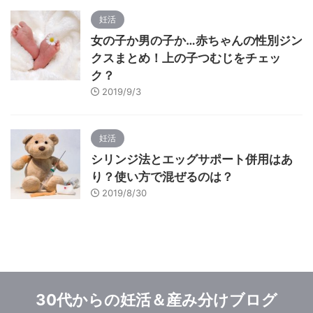
妊活
女の子か男の子か…赤ちゃんの性別ジン
クスまとめ！上の子つむじをチェッ
ク？
2019/9/3
妊活
シリンジ法とエッグサポート併用はあ
り？使い方で混ぜるのは？
2019/8/30
30代からの妊活＆産み分けブログ