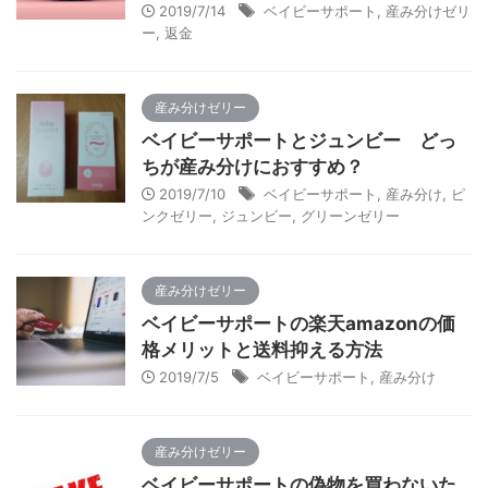
2019/7/14
ベイビーサポート
,
産み分けゼリ
ー
,
返金
産み分けゼリー
ベイビーサポートとジュンビー どっ
ちが産み分けにおすすめ？
2019/7/10
ベイビーサポート
,
産み分け
,
ピ
ンクゼリー
,
ジュンビー
,
グリーンゼリー
産み分けゼリー
ベイビーサポートの楽天amazonの価
格メリットと送料抑える方法
2019/7/5
ベイビーサポート
,
産み分け
産み分けゼリー
ベイビーサポートの偽物を買わないた