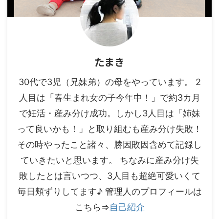
たまき
30代で3児（兄妹弟）の母をやっています。 2
人目は「春生まれ女の子今年中！」で約3カ月
で妊活・産み分け成功。しかし3人目は「姉妹
って良いかも！」と取り組むも産み分け失敗！
その時やったこと諸々、勝因敗因含めて記録し
ていきたいと思います。 ちなみに産み分け失
敗したとは言いつつ、3人目も超絶可愛いくて
毎日頬ずりしてます♪ 管理人のプロフィールは
こちら⇒
自己紹介