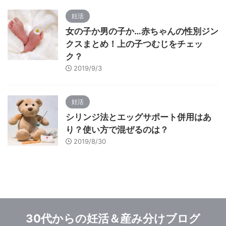
妊活
女の子か男の子か…赤ちゃんの性別ジン
クスまとめ！上の子つむじをチェッ
ク？
2019/9/3
妊活
シリンジ法とエッグサポート併用はあ
り？使い方で混ぜるのは？
2019/8/30
30代からの妊活＆産み分けブログ