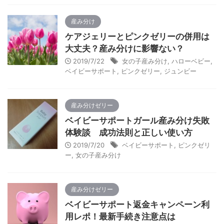
産み分け
ケアジェリーとピンクゼリーの併用は
大丈夫？産み分けに影響ない？
2019/7/22
女の子産み分け
,
ハローベビー
,
ベイビーサポート
,
ピンクゼリー
,
ジュンビー
産み分けゼリー
ベイビーサポートガール産み分け失敗
体験談 成功法則と正しい使い方
2019/7/20
ベイビーサポート
,
ピンクゼリ
ー
,
女の子産み分け
産み分けゼリー
ベイビーサポート返金キャンペーン利
用レポ！最新手続き注意点は