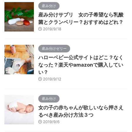
産み分け
産み分けサプリ 女の子希望なら乳酸
菌とクランベリー？おすすめはどれ？
2019/9/18
産み分けゼリー
ハローベビー公式サイトはどこ？なく
なった？楽天やamazonで購入してい
い？
2019/9/12
産み分け
女の子の赤ちゃんが欲しいなら押さえ
るべき産み分け方法３つ
2019/9/6